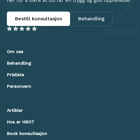
her for å sikre at du får en trygg og god opplevelse.
Bestill konsultasjon
Behandling
Om oss
Behandling
Prisliste
Personvern
Artikler
Hva er HBOT
Book konsultasjon