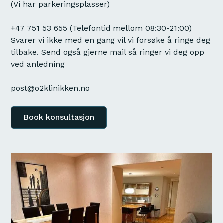
(Vi har parkeringsplasser)
+47 751 53 655
(Telefontid mellom 08:30-21:00)
Svarer vi ikke med en gang vil vi forsøke å ringe deg
tilbake. Send også gjerne mail så ringer vi deg opp
ved anledning
post@o2klinikken.no
Book konsultasjon