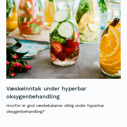
Væskeinntak under hyperbar
oksygenbehandling
Hvorfor er god væskebalanse viktig under hyperbar
oksygenbehandling?